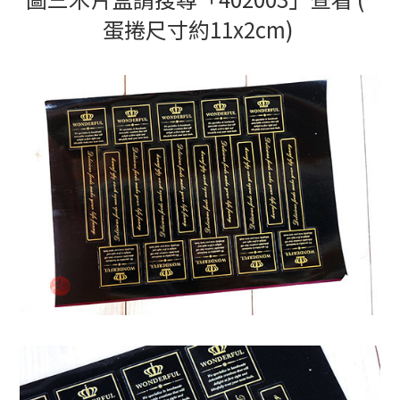
蛋捲尺寸約11x2cm)