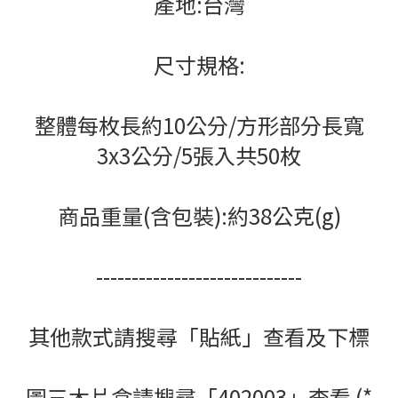
產地:台灣
尺寸規格:
整體每枚長約10公分/方形部分長寬
3x3公分/5張入共50枚
商品重量(含包裝):約38公克(g)
-----------------------------
其他款式請搜尋「貼紙」查看及下標
圖三木片盒請搜尋「402003」查看 (*