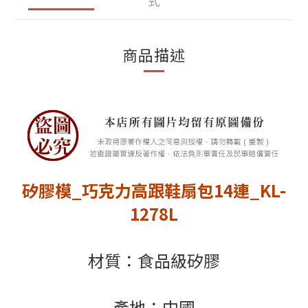
式
商品描述
矽膠模_巧克力高跟鞋扇包14連_KL-
1278L
材質：食品級矽膠
產地：中國