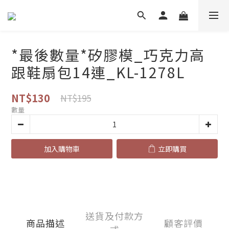
*最後數量*矽膠模_巧克力高
跟鞋扇包14連_KL-1278L
NT$130
NT$195
數量
加入購物車
立即購買
送貨及付款方
商品描述
顧客評價