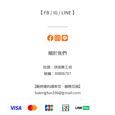
【 FB / IG / LINE 】
-------------
關於我們
抬頭：烘焙樂工坊
統編：40806707
【廠商邀約請來信 - 服務信箱】
bakingfun100@gmail.com