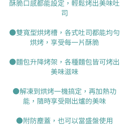
酥脆口感都能設定，輕鬆烤出美味吐
司
●雙寬型烘烤槽，各式吐司都能均勻
烘烤，享受每一片酥脆
●麵包升降烤架，各種麵包皆可烤出
美味滋味
●解凍到烘烤一機搞定，再加熱功
能，隨時享受剛出爐的美味
●附防塵蓋，也可以當盛盤使用