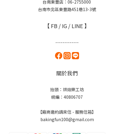
台南東豐店：06-2755000
台南市北區東豐路451巷13-3號
【 FB / IG / LINE 】
-------------
關於我們
抬頭：烘焙樂工坊
統編：40806707
【廠商邀約請來信 - 服務信箱】
bakingfun100@gmail.com