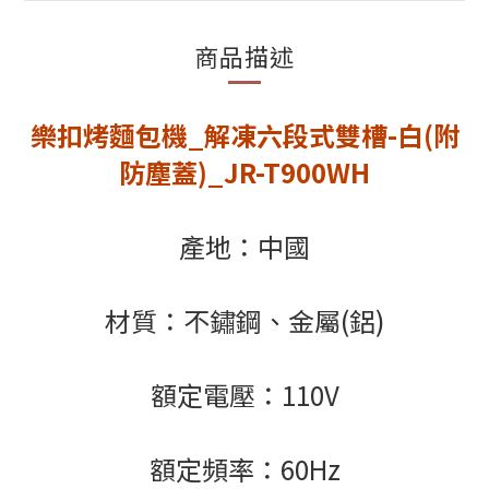
商品描述
樂扣烤麵包機_解凍六段式雙槽-白(附
防塵蓋)_JR-T900WH
產地：中國
材質：不鏽鋼、金屬(鋁)
額定電壓：110V
額定頻率：60Hz