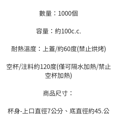
數量：1000個
容量：約100c.c.
耐熱溫度：上蓋/約60度(禁止烘烤)
空杯/注料約120度(僅可隔水加熱/禁止
空杯加熱)
商品尺寸：
杯身-上口直徑7公分、底直徑約45.公