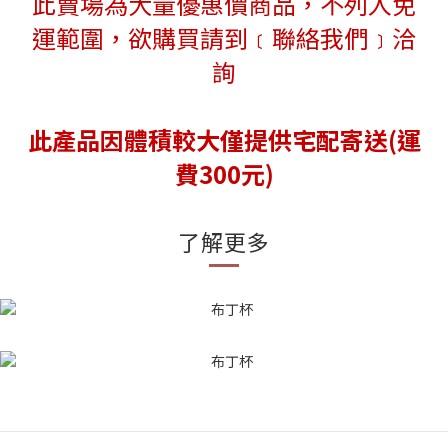
此賣場為大量優惠價商品，不列入免
運範圍，欲購買請到﹝聯
絡我們﹞洽
詢
此產品因體積較大僅提供宅配寄送(運
費300元)
了解更多