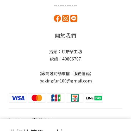
-------------
關於我們
抬頭：烘焙樂工坊
統編：40806707
【廠商邀約請來信 - 服務信箱】
bakingfun100@gmail.com
$
TWD
繁體中文