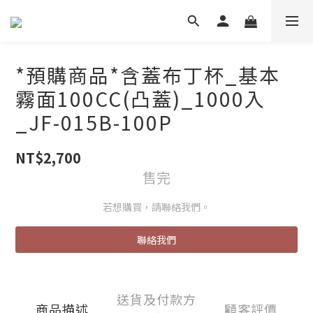
*預購商品*含蓋布丁杯_基本
霧面100CC(凸蓋)_1000入
_JF-015B-100P
NT$2,700
售完
若想購買，請聯絡我們。
聯絡我們
送貨及付款方
商品描述
顧客評價