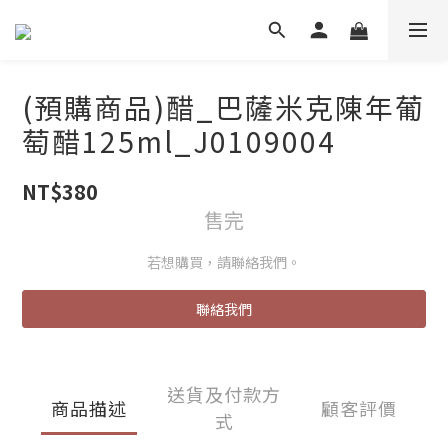
(預購商品)醋_巴薩米克陳年葡
萄醋125ml_J0109004
NT$380
售完
若想購買，請聯絡我們。
聯絡我們
送貨及付款方
商品描述
顧客評價
式