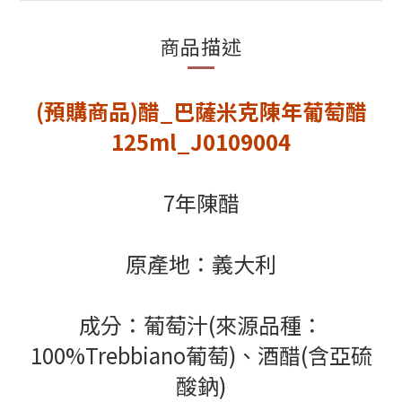
商品描述
(預購商品)醋_巴薩米克陳年葡萄醋
125ml_J0109004
7年陳醋
原產地：義大利
成分：葡萄汁(來源品種：
100%Trebbiano葡萄)、酒醋(含亞硫
酸鈉)