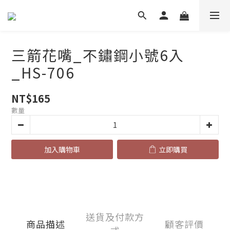
三箭花嘴_不鏽鋼小號6入
_HS-706
NT$165
數量
加入購物車
立即購買
送貨及付款方
商品描述
顧客評價