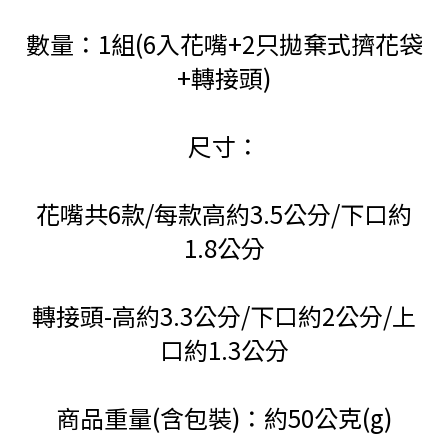
數量：1組(6入花嘴+2只拋棄式擠花袋
+轉接頭)
尺寸：
花嘴共6款/每款高約3.5公分/下口約
1.8公分
轉接頭-高約3.3公分/下口約2公分/上
口約1.3公分
商品重量(含包裝)：約50公克(g)