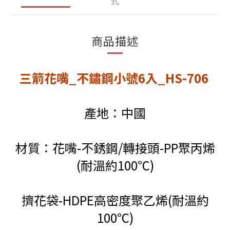
式
商品描述
三箭花嘴_不鏽鋼小號6入_HS-706
產地：中國
材質：花嘴-不銹鋼/轉接頭-PP聚丙烯
(耐溫約100℃)
擠花袋-HDPE高密度聚乙烯(耐溫約
100℃)