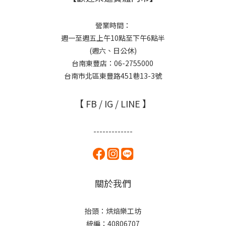
營業時間：
週一至週五上午10點至下午6點半
(週六、日公休)
台南東豐店：06-2755000
台南市北區東豐路451巷13-3號
【 FB / IG / LINE 】
-------------
關於我們
抬頭：烘焙樂工坊
統編：40806707