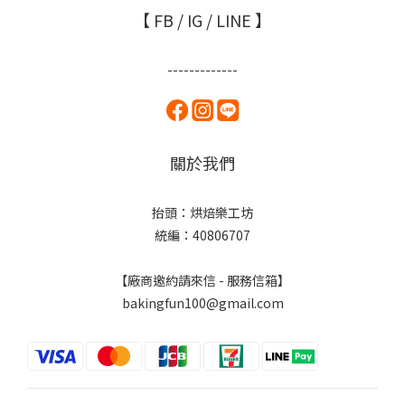
【 FB / IG / LINE 】
-------------
關於我們
抬頭：烘焙樂工坊
統編：40806707
【廠商邀約請來信 - 服務信箱】
bakingfun100@gmail.com