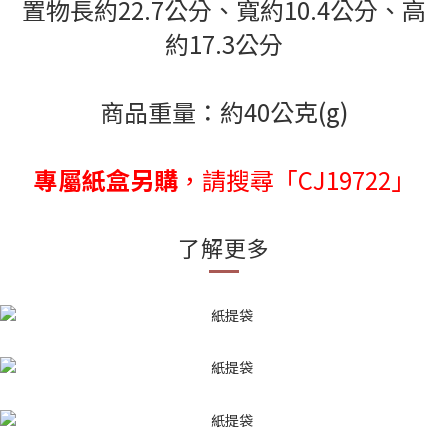
置物長約22.7公分、寬約10.4公分、高
約17.3公分
商品重量：約40公克(g)
專屬紙盒另購
，請搜尋「CJ19722」
了解更多