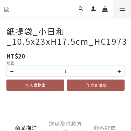
紙提袋_小日和
_10.5x23xH17.5cm_HC1973
NT$20
數量
加入購物車
立即購買
送貨及付款方
商品描述
顧客評價