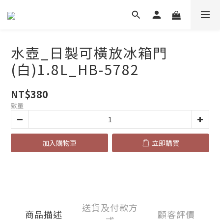
水壺_日製可橫放冰箱門
(白)1.8L_HB-5782
NT$380
數量
加入購物車
立即購買
送貨及付款方
商品描述
顧客評價