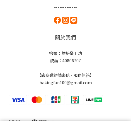
-------------
關於我們
抬頭：烘焙樂工坊
統編：40806707
【廠商邀約請來信 - 服務信箱】
bakingfun100@gmail.com
$
TWD
繁體中文