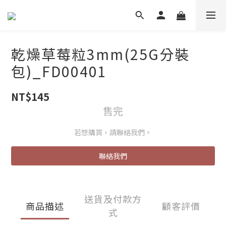
乾燥草莓粒3mm(25G分裝
包)_FD00401
NT$145
售完
若想購買，請聯絡我們。
聯絡我們
送貨及付款方
商品描述
顧客評價
式