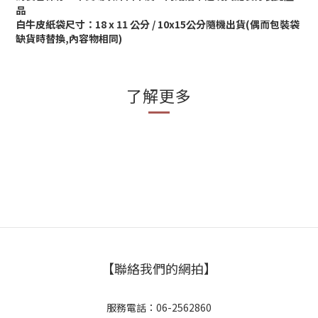
品
白牛皮紙袋尺寸：
18 x 11
公分 / 10x15公分隨機出貨(偶而包裝袋
缺貨時替換,內容物相同)
了解更多
【聯絡我們的網拍】
服務電話：06-2562860