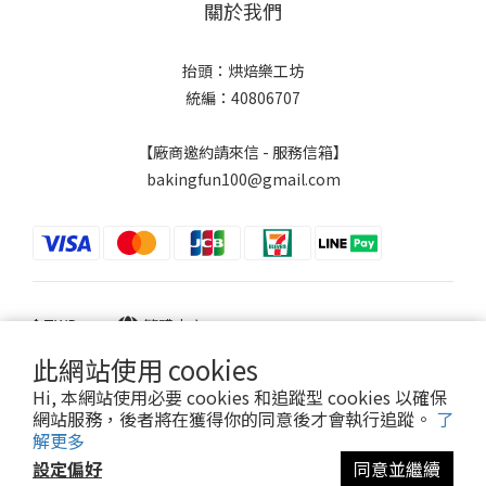
關於我們
抬頭：烘焙樂工坊
統編：40806707
【廠商邀約請來信 - 服務信箱】
bakingfun100@gmail.com
$
TWD
繁體中文
此網站使用 cookies
Hi, 本網站使用必要 cookies 和追蹤型 cookies 以確保
網站服務，後者將在獲得你的同意後才會執行追蹤。
了
Powered by SHOPLINE
解更多
設定偏好
同意並繼續