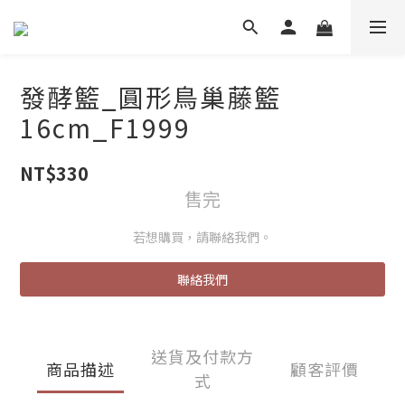
發酵籃_圓形鳥巢藤籃
16cm_F1999
NT$330
售完
若想購買，請聯絡我們。
聯絡我們
送貨及付款方
商品描述
顧客評價
式