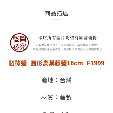
商品描述
發酵籃_圓形鳥巢藤籃16cm_F1999
產地：台灣
材質：藤製