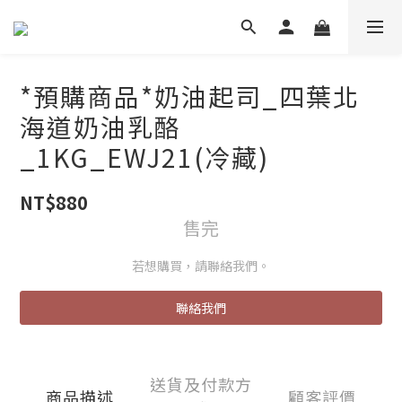
*預購商品*奶油起司_四葉北
海道奶油乳酪
_1KG_EWJ21(冷藏)
NT$880
售完
若想購買，請聯絡我們。
聯絡我們
送貨及付款方
商品描述
顧客評價