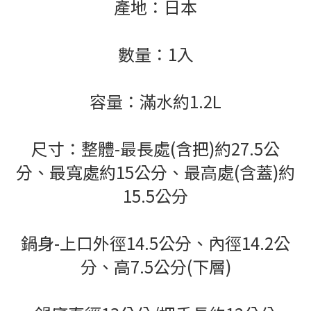
產地：日本
數量：1入
容量：滿水約1.2L
尺寸：整體-最長處(含把)約27.5公
分、最寬處約15公分、最高處(含蓋)約
15.5公分
鍋身-上口外徑14.5公分、內徑14.2公
分、高7.5公分(下層)