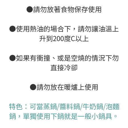
●請勿放著食物保存使用
●使用熱油的場合下，請勿讓油溫上
升到200度C以上
●如果有衝撞、或是空燒的情況下勿
直接冷卻
●請勿放在暖爐上使用
特色：可當蒸鍋/醬料鍋/牛奶鍋/泡麵
鍋，單獨使用下鍋就是一般小鍋具。