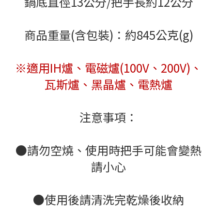
鍋底直徑13公分/把手長約12公分
商品重量(含包裝)：約845公克(g)
※適用IH爐、電磁爐(100V、200V)、
瓦斯爐、黑晶爐、電熱爐
注意事項：
●請勿空燒、使用時把手可能會變熱
請小心
●使用後請清洗完乾燥後收納