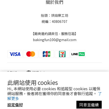
關於我們
抬頭：烘焙樂工坊
統編：40806707
【廠商邀約請來信 - 服務信箱】
bakingfun100@gmail.com
$
TWD
繁體中文
此網站使用 cookies
Hi, 本網站使用必要 cookies 和追蹤型 cookies 以確保
網站服務，後者將在獲得你的同意後才會執行追蹤。
了
Powered by SHOPLINE
解更多
設定偏好
同意並繼續