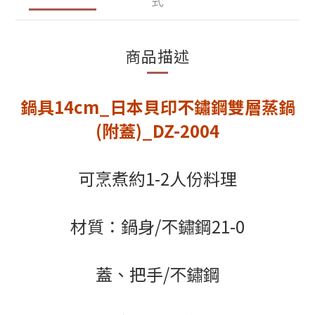
式
商品描述
鍋具14cm_日本貝印不鏽鋼雙層蒸鍋
(附蓋)_DZ-2004
可烹煮約1-2人份料理
材質：鍋身/不鏽鋼21-0
蓋、把手/不鏽鋼