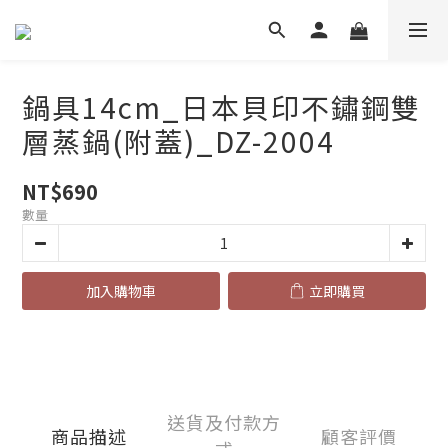
鍋具14cm_日本貝印不鏽鋼雙
層蒸鍋(附蓋)_DZ-2004
NT$690
數量
加入購物車
立即購買
送貨及付款方
商品描述
顧客評價