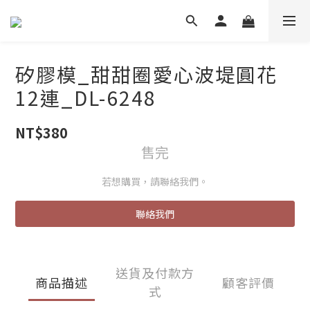
矽膠模_甜甜圈愛心波堤圓花
12連_DL-6248
NT$380
售完
若想購買，請聯絡我們。
聯絡我們
送貨及付款方
商品描述
顧客評價
式