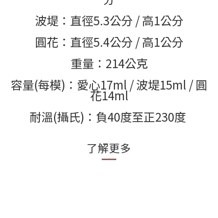
波堤：直徑5.3公分 / 高1公分
圓花：直徑5.4公分 / 高1公分
重量：214公克
容量(每模)：愛心17ml / 波堤15ml / 圓
花14ml
耐溫(攝氏)：負40度至正230度
了解更多