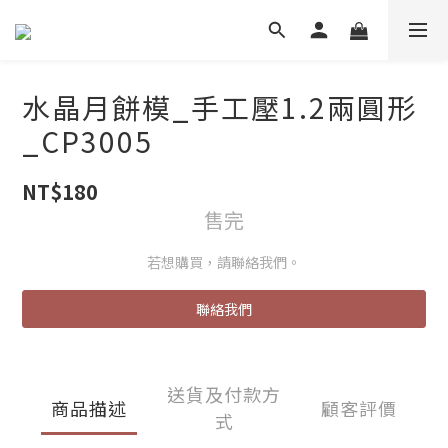
水晶月餅模_手工壓1.2兩圓形
_CP3005
NT$180
售完
若想購買，請聯絡我們。
聯絡我們
送貨及付款方
商品描述
顧客評價
式