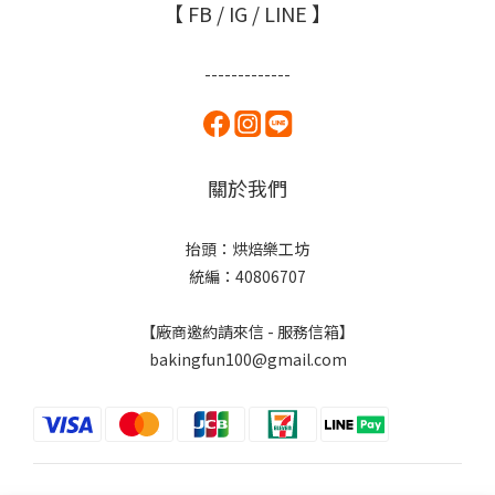
【 FB / IG / LINE 】
-------------
關於我們
抬頭：烘焙樂工坊
統編：40806707
【廠商邀約請來信 - 服務信箱】
bakingfun100@gmail.com