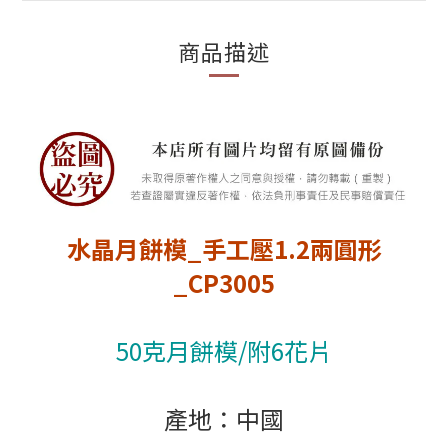
商品描述
水晶月餅模_手工壓1.2兩圓形
_CP3005
50克月餅模/附6花片
產地：中國