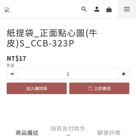
紙提袋_正面點心圖(牛
皮)S_CCB-323P
NT$17
數量
加入購物車
立即購買
送貨及付款方
商品描述
顧客評價