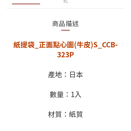
式
商品描述
紙提袋_正面點心圖(牛皮)S_CCB-
323P
產地：日本
數量：1入
材質：紙質