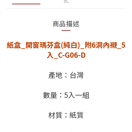
式
商品描述
紙盒_開窗瑪芬盒(純白)_附6洞內襯_5
入_C-G06-D
產地：台灣
數量：5入一組
材質：紙質