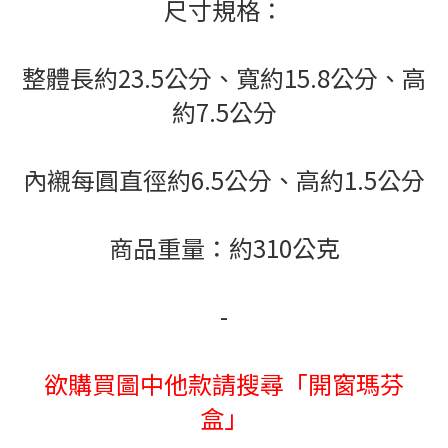
尺寸規格：
整體長約23.5公分、寬約15.8公分、高
約7.5公分
內襯每圓直徑約6.5公分、高約1.5公分
商品重量：約310公克
-
欲購買圖中他款請搜尋「開窗瑪芬
盒」