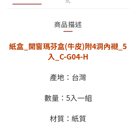
式
商品描述
紙盒_開窗瑪芬盒(牛皮)附4洞內襯_5
入_C-G04-H
產地：台灣
數量：5入一組
材質：紙質