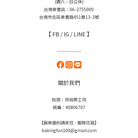
(週六、日公休)
台南東豐店：06-2755000
台南市北區東豐路451巷13-3號
【 FB / IG / LINE 】
-------------
關於我們
抬頭：烘焙樂工坊
統編：40806707
【廠商邀約請來信 - 服務信箱】
bakingfun100@gmail.com