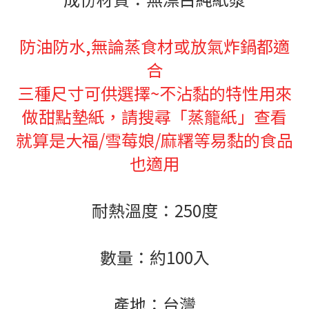
防油防水,無論蒸食材或放氣炸鍋都適
合
三種尺寸可供選擇~不沾黏的特性用來
做甜點墊紙，請搜尋「蒸籠紙」查看
就算是大福/雪莓娘/麻糬等易黏的食品
也適用
耐熱溫度：250度
數量：約100入
產地：台灣