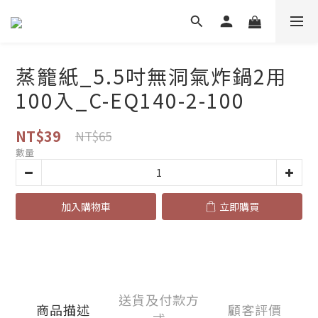
蒸籠紙_5.5吋無洞氣炸鍋2用
100入_C-EQ140-2-100
NT$39
NT$65
數量
加入購物車
立即購買
送貨及付款方
商品描述
顧客評價