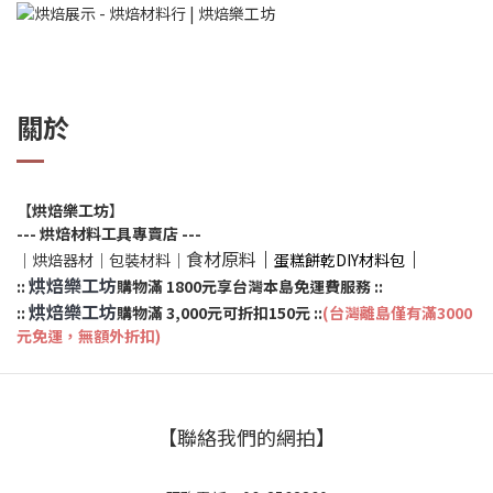
關於
【
烘焙樂工坊
】
--- 烘焙材料工具專賣店 ---
食材原料
｜
｜
｜烘焙器材｜包裝材料｜
蛋糕餅乾DIY材料包
烘焙樂工坊
::
購物滿 1800元享台灣本島免運費服務
::
烘焙樂工坊
::
購物滿 3,000元可折扣150元
::
(台灣離島僅有滿3000
元免運，無額外折扣)
【聯絡我們的網拍】