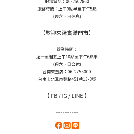
服務電話：06-2562860
服務時間：上午9點半至下午5點
(週六、日休息)
【歡迎來逛實體門市】
營業時間：
週一至週五上午10點至下午6點半
(週六、日公休)
台南東豐店：06-2755000
台南市北區東豐路451巷13-3號
【 FB / IG / LINE 】
-------------