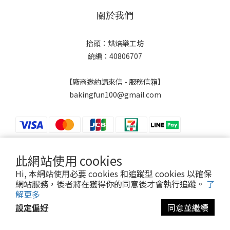
關於我們
抬頭：烘焙樂工坊
統編：40806707
【廠商邀約請來信 - 服務信箱】
bakingfun100@gmail.com
此網站使用 cookies
$
TWD
繁體中文
Hi, 本網站使用必要 cookies 和追蹤型 cookies 以確保
網站服務，後者將在獲得你的同意後才會執行追蹤。
了
解更多
設定偏好
同意並繼續
Powered by SHOPLINE