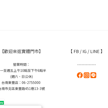
【歡迎來逛實體門市】
【 FB / IG / LINE 】
營業時間：
-------------
一至週五上午10點至下午6點半
(週六、日公休)
台南東豐店：06-2755000
台南市北區東豐路451巷13-3號