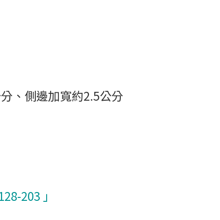
公分
、側邊加寬約2.5公分
8-203
」