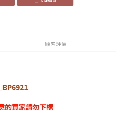
立即購買
顧客評價
BP6921
，介意的買家請勿下標