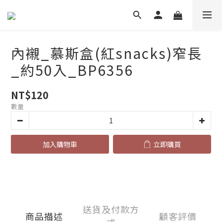
內襯_慕斯盒(紅snacks)窄長
_約50入_BP6356
NT$120
數量
加入購物車
立即購買
送貨及付款方
商品描述
顧客評價