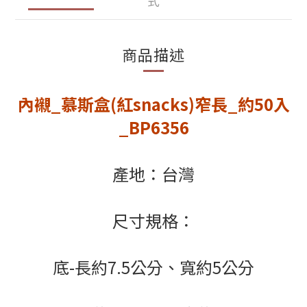
式
商品描述
內襯_慕斯盒(紅snacks)窄長_約50入
_BP6356
產地：台灣
尺寸規格：
底-長約7.5公分、寬約5公分