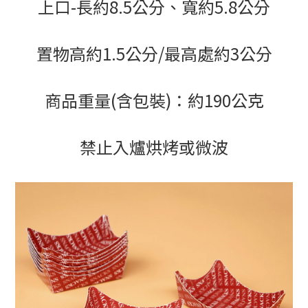
上口-長約8.5公分、寬約5.8公分
置物高約1.5公分/最高處約3公分
商品重量(含包裝)：約190公克
禁止入爐烘烤或微波