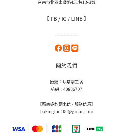
台南市北區東豐路451巷13-3號
【 FB / IG / LINE 】
-------------
關於我們
抬頭：烘焙樂工坊
統編：40806707
【廠商邀約請來信 - 服務信箱】
bakingfun100@gmail.com