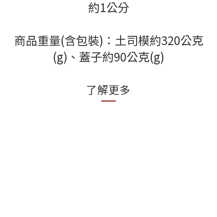
約1公分
商品重量(含包裝)：土司模約320公克
(g)、蓋子約90公克(g)
了解更多