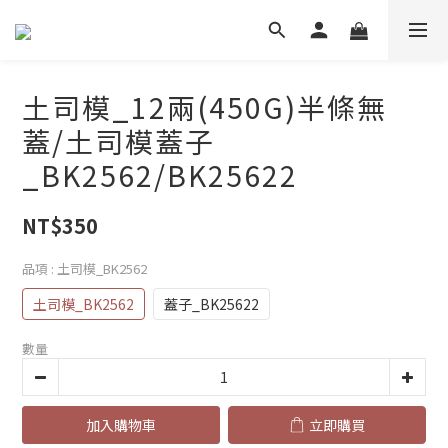
土司模_12兩(450G)半條無
蓋/土司模蓋子
_BK2562/BK25622
NT$350
品項
: 土司模_BK2562
土司模_BK2562
蓋子_BK25622
數量
加入購物車
立即購買