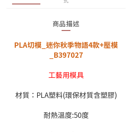
式
商品描述
PLA切模_迷你秋季物語4款+壓模
_B397027
工藝用模具
材質：PLA塑料(環保材質含塑膠)
耐熱溫度:50度