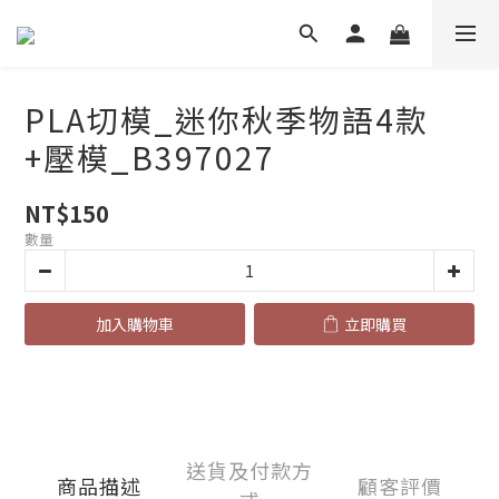
PLA切模_迷你秋季物語4款
+壓模_B397027
NT$150
數量
加入購物車
立即購買
送貨及付款方
商品描述
顧客評價