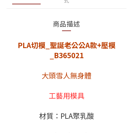
式
商品描述
PLA切模_聖誕老公公A款+壓模
_B365021
大頭雪人無身體
工藝用模具
材質：PLA聚乳酸