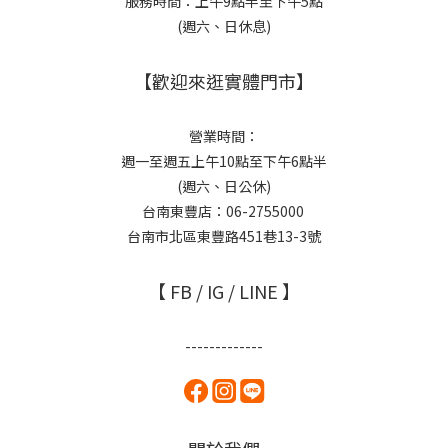
服務時間：上午9點半至下午5點
(週六、日休息)
【歡迎來逛實體門市】
營業時間：
週一至週五上午10點至下午6點半
(週六、日公休)
台南東豐店：06-2755000
台南市北區東豐路451巷13-3號
【 FB / IG / LINE 】
-------------