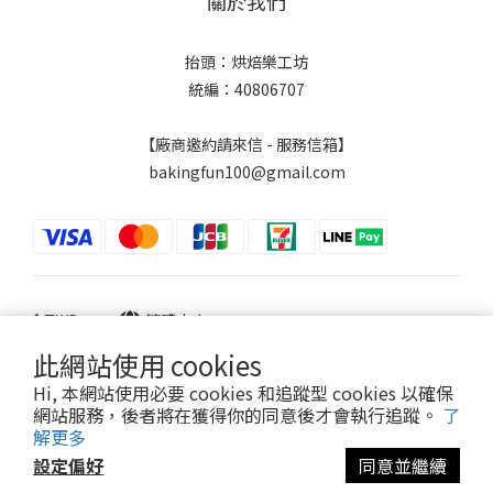
關於我們
抬頭：烘焙樂工坊
統編：40806707
【廠商邀約請來信 - 服務信箱】
bakingfun100@gmail.com
$
TWD
繁體中文
此網站使用 cookies
Hi, 本網站使用必要 cookies 和追蹤型 cookies 以確保
網站服務，後者將在獲得你的同意後才會執行追蹤。
了
Powered by SHOPLINE
解更多
設定偏好
同意並繼續
立即購買