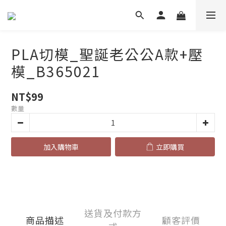
PLA切模_聖誕老公公A款+壓
模_B365021
NT$99
數量
加入購物車
立即購買
送貨及付款方
商品描述
顧客評價