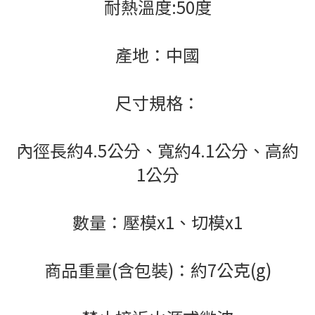
耐熱溫度:50度
產地：中國
尺寸規格：
內徑長約4.5公分、寬約4.1公分、高約
1公分
數量：壓模x1、切模x1
商品重量(含包裝)：約7公克(g)