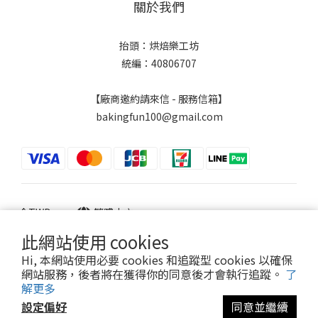
關於我們
抬頭：烘焙樂工坊
統編：40806707
【廠商邀約請來信 - 服務信箱】
bakingfun100@gmail.com
$
TWD
繁體中文
此網站使用 cookies
Hi, 本網站使用必要 cookies 和追蹤型 cookies 以確保
網站服務，後者將在獲得你的同意後才會執行追蹤。
了
Powered by SHOPLINE
解更多
設定偏好
同意並繼續