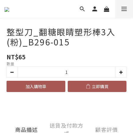
整型刀_翻糖眼睛塑形棒3入
(粉)_B296-015
NT$65
數量
加入購物車
立即購買
送貨及付款方
商品描述
顧客評價