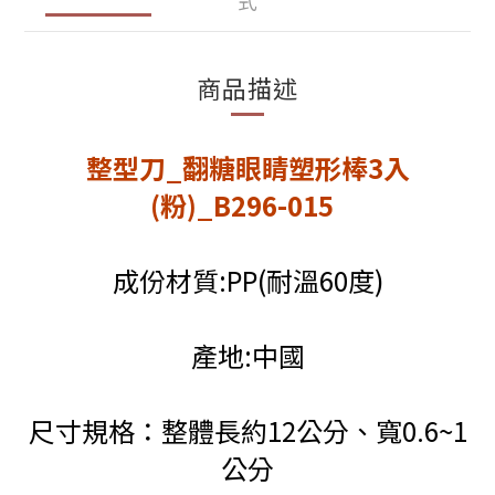
式
商品描述
整型刀_翻糖眼睛塑形棒3入
(粉)_B296-015
成份材質:PP(耐溫60度)
產地:中國
尺寸規格：整體長約12公分、寬0.6~1
公分