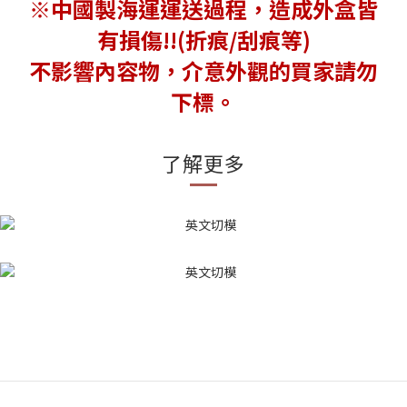
※中國製海運運送過程，造成外盒皆
有損傷!!(折痕/刮痕等)
不影響內容物，介意外觀的買家請勿
下標。
了解更多