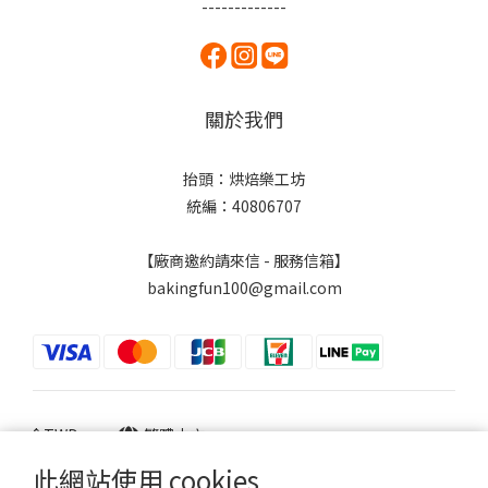
-------------
關於我們
抬頭：烘焙樂工坊
統編：40806707
【廠商邀約請來信 - 服務信箱】
bakingfun100@gmail.com
$
TWD
繁體中文
此網站使用 cookies