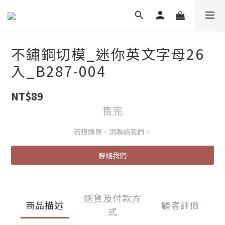
不鏽鋼切模_迷你英文字母26
入_B287-004
NT$89
售完
若想購買，請聯絡我們。
聯絡我們
送貨及付款方
商品描述
顧客評價
式