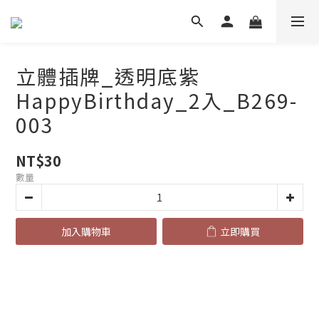
立體插牌_透明底紫
HappyBirthday_2入_B269-
003
NT$30
數量
加入購物車
立即購買