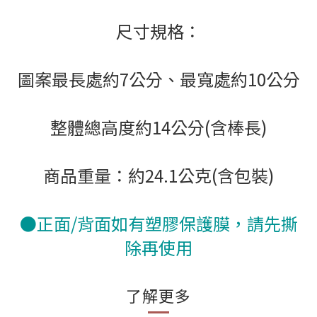
尺寸規格：
圖案最長處約7公分、最寬處約10公分
整體總高度約14公分(含棒長)
商品重量：約24.1公克(含包裝)
●正面/背面如有塑膠保護膜，請先撕
除再使用
了解更多