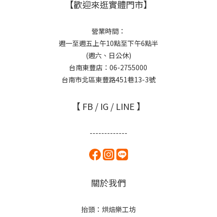
【歡迎來逛實體門市】
營業時間：
週一至週五上午10點至下午6點半
(週六、日公休)
台南東豐店：06-2755000
台南市北區東豐路451巷13-3號
【 FB / IG / LINE 】
-------------
關於我們
抬頭：烘焙樂工坊