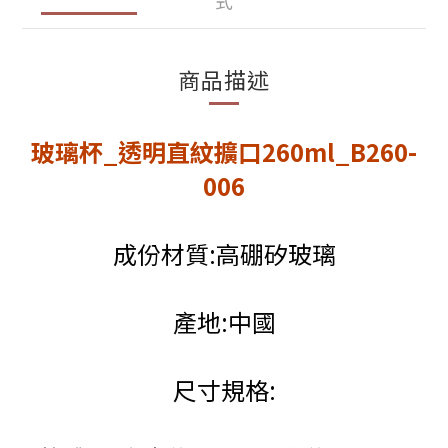
式
商品描述
玻璃杯_透明直紋擴口260ml
_
B260-
006
成份材質:高硼矽玻璃
產地:中國
尺寸規格: