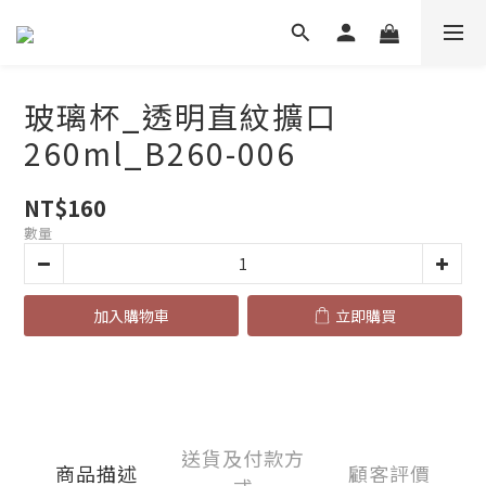
玻璃杯_透明直紋擴口
260ml_B260-006
NT$160
數量
加入購物車
立即購買
送貨及付款方
商品描述
顧客評價