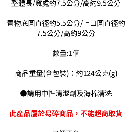
整體長/寬處約7.5公分/高約9.5公分
置物底圓直徑約5.5公分/上口圓直徑約
7.5公分/高約9公分
數量:1個
商品重量(含包裝)：約124公克(g)
●請用中性清潔劑及海棉清洗
此產品屬於易碎商品，不能超商取貨