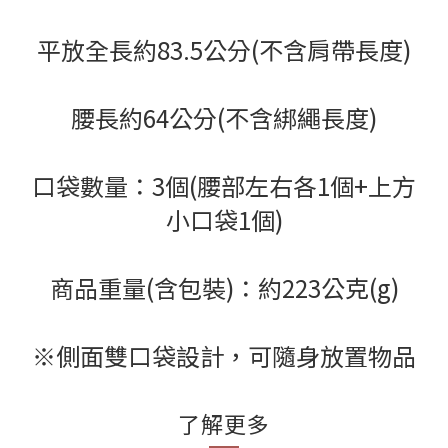
平放全長約83.5公分(不含肩帶長度)
腰長約64公分(不含綁繩長度)
口袋數量：3個(腰部左右各1個+上方
小口袋1個)
商品重量(含包裝)：約223公克(g)
※側面雙口袋設計，可隨身放置物品
了解更多