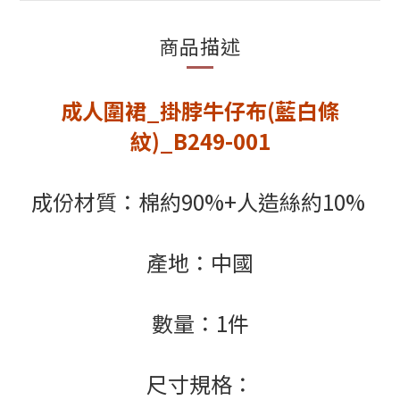
商品描述
成人圍裙_掛脖牛仔布(藍白條
紋)_B249-001
成份材質：棉約90%+人造絲約10%
產地：中國
數量：1件
尺寸規格：