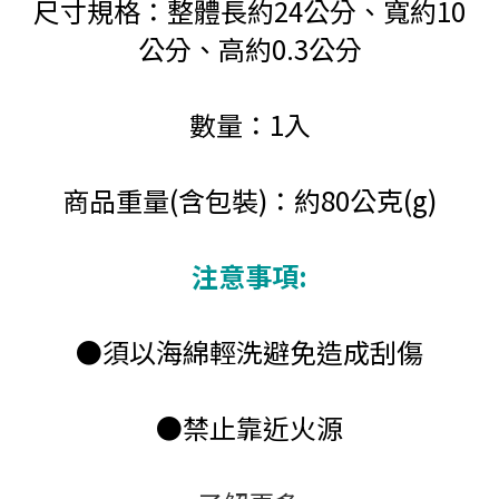
尺寸規格：整體長約24公分、寬約10
公分、高約0.3公分
數量：1入
商品重量(含包裝)：約80公克(g)
注意事項:
●須以海綿輕洗避免造成刮傷
●禁止靠近火源