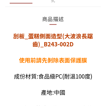
式
商品描述
刮板_蛋糕側面造型(大波浪長踞
齒)_B243-002D
使用前請先剝除表面保護膜
成份材質:食品級PC(耐溫100度)
產地:中國