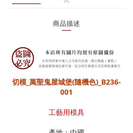
式
商品描述
切模_萬聖鬼屋城堡(隨機色)_B236-
001
工藝用模具
產地：中國