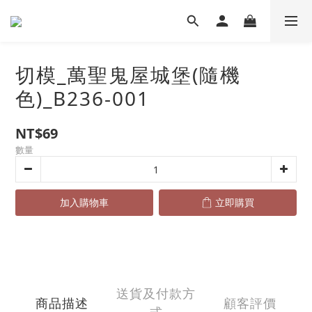
切模_萬聖鬼屋城堡(隨機
色)_B236-001
NT$69
數量
加入購物車
立即購買
送貨及付款方
商品描述
顧客評價