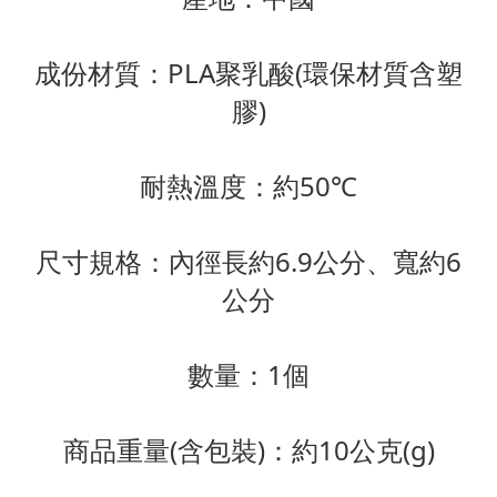
成份材質：PLA聚乳酸(環保材質含塑
膠)
耐熱溫度：約50℃
尺寸規格：內徑長約6.9公分、寬約6
公分
數量：1個
商品重量(含包裝)：約10公克(g)