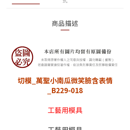
式
商品描述
切模_萬聖小南瓜微笑臉含表情
_B229-018
工藝用模具
工藝用模具