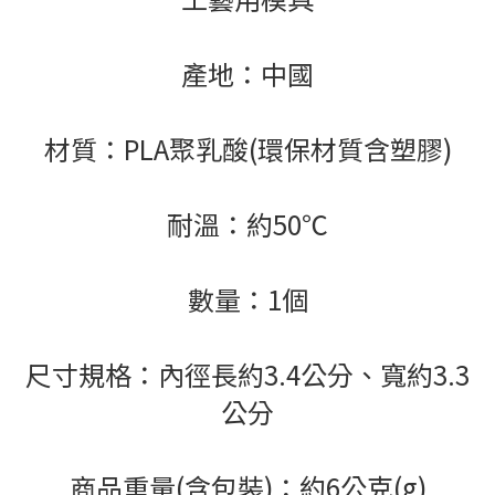
產地：中國
材質：PLA聚乳酸(環保材質含塑膠)
耐溫：約50℃
數量：1個
尺寸規格：內徑長約3.4公分、寬約3.3
公分
商品重量(含包裝)：約6公克(g)