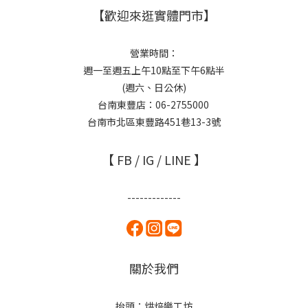
【歡迎來逛實體門市】
營業時間：
週一至週五上午10點至下午6點半
(週六、日公休)
台南東豐店：06-2755000
台南市北區東豐路451巷13-3號
【 FB / IG / LINE 】
-------------
關於我們
抬頭：烘焙樂工坊