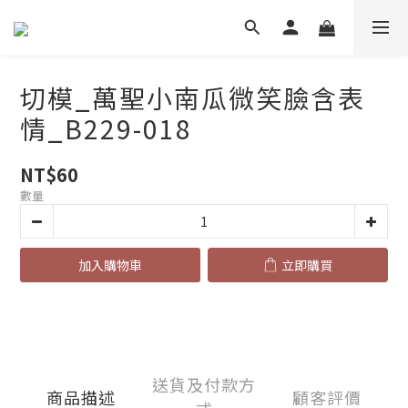
切模_萬聖小南瓜微笑臉含表
情_B229-018
NT$60
數量
加入購物車
立即購買
送貨及付款方
商品描述
顧客評價