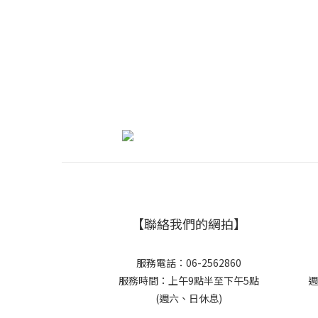
【聯絡我們的網拍】
服務電話：06-2562860
服務時間：上午9點半至下午5點
週
(週六、日休息)