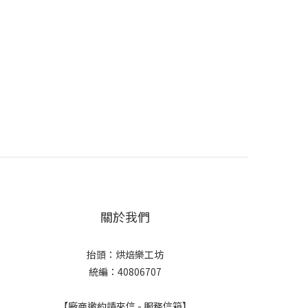
關於我們
抬頭：烘焙樂工坊
統編：40806707
【廠商邀約請來信 - 服務信箱】