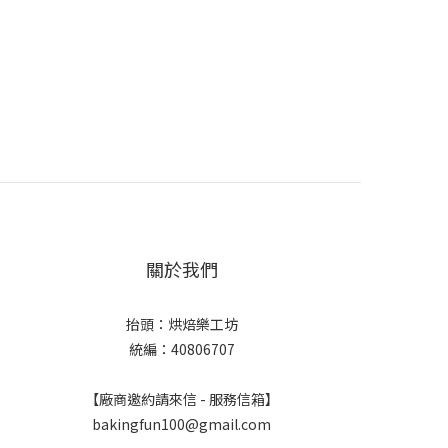
關於我們
抬頭：烘焙樂工坊
統編：40806707
【廠商邀約請來信 - 服務信箱】
bakingfun100@gmail.com