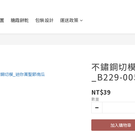
置
糖霜餅乾
包裝設計
運送政策
不鏽鋼切
_B229-00
NT$39
數量
加入購物車