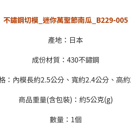
不鏽鋼切模_迷你萬聖節南瓜_B229-005
產地：日本
成份材質：430不鏽鋼
格：內模長約2.5公分、寬約2.4公分、高約2
商品重量(含包裝)：約5公克(g)
數量：1個