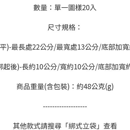
數量：單一圖樣20入
尺寸規格：
平)-最長處22公分/最寬處13公分/底部加
綁起後)-長約10公分/寬約10公分/底部加寬
商品重量(含包裝)：約48公克(g)
-------------------
其他款式請搜尋「綁式立袋」查看