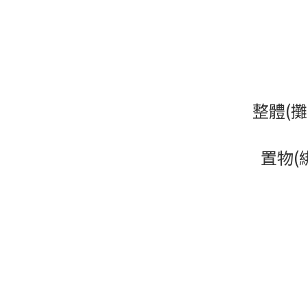
整體(攤
置物(