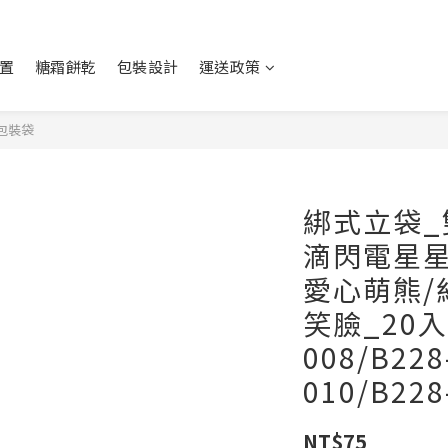
置
糖霜餅乾
包裝設計
運送政策
.包裝袋
綁式立袋_
滴閃電星星
愛心萌熊/紅
笑臉_20入
008/B228
010/B228
NT$75