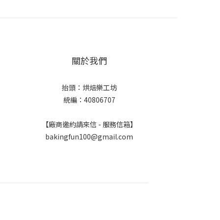
關於我們
抬頭：烘焙樂工坊
統編：40806707
【廠商邀約請來信 - 服務信箱】
bakingfun100@gmail.com