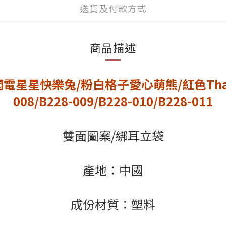
送貨及付款方式
商品描述
星星快樂兔/粉白格子愛心萌熊/紅色Thank 
008/B228-009/B228-010/B228-011
雙面圖案/綁耳立袋
產地：中國
成份材質：塑料