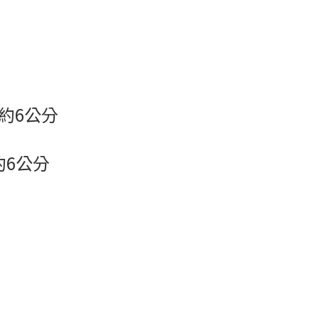
寬約6公分
約6公分