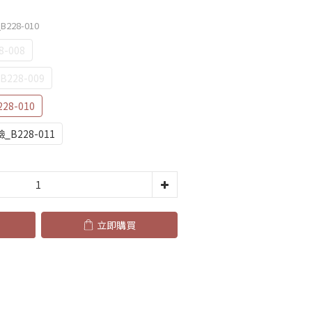
228-010
-008
28-009
8-010
_B228-011
立即購買