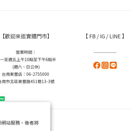
【歡迎來逛實體門市】
【 FB / IG / LINE 】
營業時間：
-------------
一至週五上午10點至下午6點半
(週六、日公休)
台南東豐店：06-2755000
台南市北區東豐路451巷13-3號
 以確保網站服務，後者將