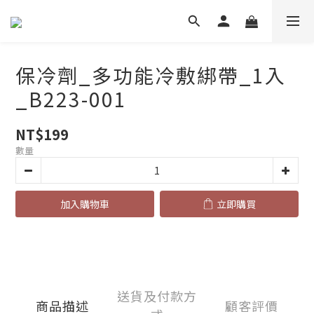
保冷劑_多功能冷敷綁帶_1入
_B223-001
NT$199
數量
加入購物車
立即購買
送貨及付款方
商品描述
顧客評價