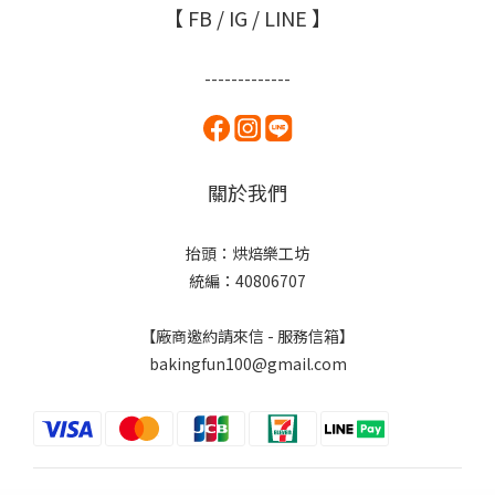
【 FB / IG / LINE 】
-------------
關於我們
抬頭：烘焙樂工坊
統編：40806707
【廠商邀約請來信 - 服務信箱】
bakingfun100@gmail.com