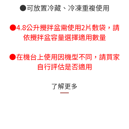
●可放置冷藏、冷凍重複使用
●4.8公升攪拌盆需使用2片敷袋，請
依攪拌盆容量選擇適用數量
●在機台上使用因機型不同，請買家
自行評估是否適用
了解更多