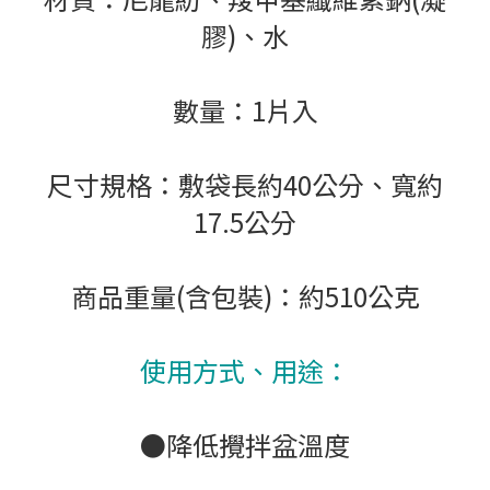
膠)、水
數量：1片入
尺寸規格：敷袋長約40公分、寬約
17.5公分
商品重量(含包裝)：約510公克
使用方式、用途：
●降低攪拌盆溫度