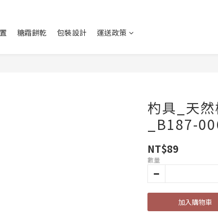
置
糖霜餅乾
包裝設計
運送政策
杓具_天然
_B187-00
NT$89
數量
加入購物車