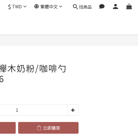
$
TWD
繁體中文
找商品
立即購買
櫸木奶粉/咖啡勺
6
立即購買