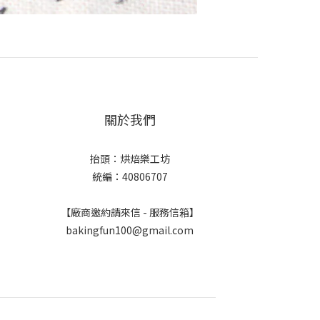
關於我們
抬頭：烘焙樂工坊
統編：40806707
【廠商邀約請來信 - 服務信箱】
bakingfun100@gmail.com