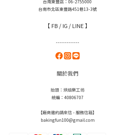
台南東豐店：06-2755000
台南市北區東豐路451巷13-3號
【 FB / IG / LINE 】
-------------
關於我們
抬頭：烘焙樂工坊
統編：40806707
【廠商邀約請來信 - 服務信箱】
bakingfun100@gmail.com