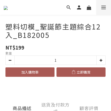
塑料切模_聖誕節主題綜合12
入_B182005
NT$199
數量
加入購物車
立即購買
送貨及付款方
商品描述
顧客評價