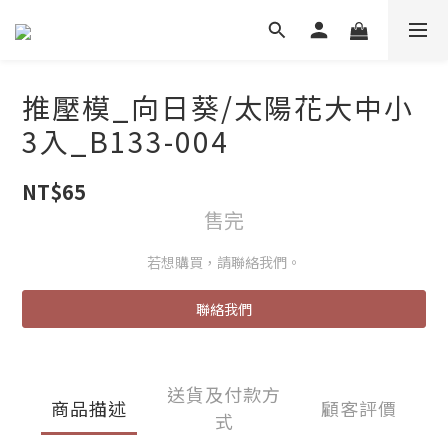
推壓模_向日葵/太陽花大中小
3入_B133-004
NT$65
售完
若想購買，請聯絡我們。
聯絡我們
送貨及付款方
商品描述
顧客評價
式