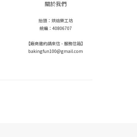
關於我們
抬頭：烘焙樂工坊
統編：40806707
【廠商邀約請來信 - 服務信箱】
bakingfun100@gmail.com