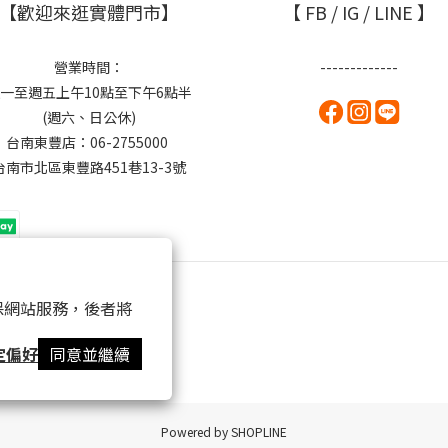
【歡迎來逛實體門市】
【 FB / IG / LINE 】
營業時間：
-------------
一至週五上午10點至下午6點半
(週六、日公休)
台南東豐店：06-2755000
台南市北區東豐路451巷13-3號
 以確保網站服務，後者將
定偏好
同意並繼續
Powered by SHOPLINE