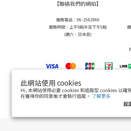
【聯絡我們的網拍】
服務電話：06-2562860
服務時間：上午9點半至下午5點
週
(週六、日休息)
此網站使用 cookies
$
TWD
繁體中文
Hi, 本網站使用必要 cookies 和追蹤型 cookies
在獲得你的同意後才會執行追蹤。
了解更多
設