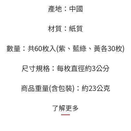
產地：中國
材質：紙質
數量：共60枚入(紫、藍綠、黃各30枚)
尺寸規格：每枚直徑約3公分
商品重量(含包裝)：約23公克
了解更多