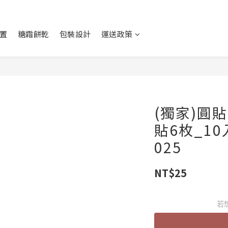
置
糖霜餅乾
包裝設計
運送政策
(獨家)圓
貼6枚_10
025
NT$25
若