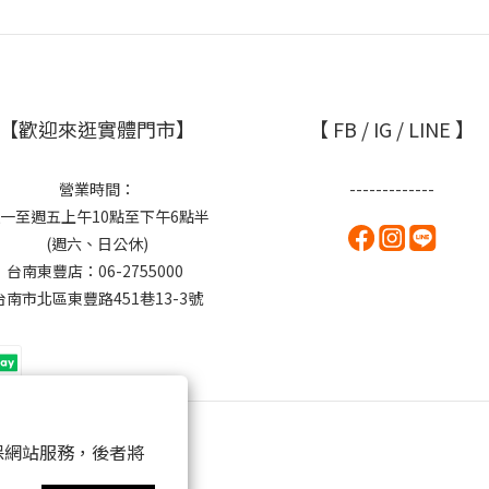
【歡迎來逛實體門市】
【 FB / IG / LINE 】
營業時間：
-------------
一至週五上午10點至下午6點半
(週六、日公休)
台南東豐店：06-2755000
台南市北區東豐路451巷13-3號
 以確保網站服務，後者將