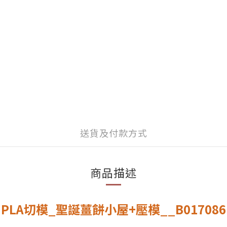
送貨及付款方式
商品描述
PLA切模_聖誕薑餅小屋+壓模__B017086