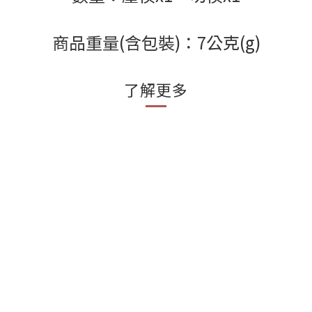
商品重量(含包裝)：7公克(g)
了解更多