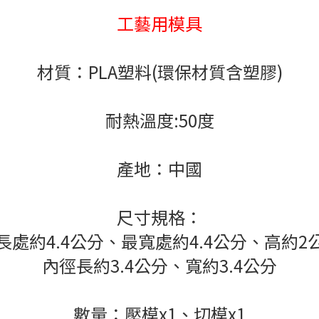
工藝用模具
材質：PLA塑料(環保材質含塑膠)
耐熱溫度:50度
產地：中國
尺寸規格：
長處約4.4公分、最寬處約4.4公分、高約2
內徑長約3.4公分、寬約3.4公分
數量：壓模x1、切模x1