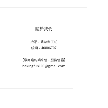
關於我們
抬頭：烘焙樂工坊
統編：40806707
【廠商邀約請來信 - 服務信箱】
bakingfun100@gmail.com