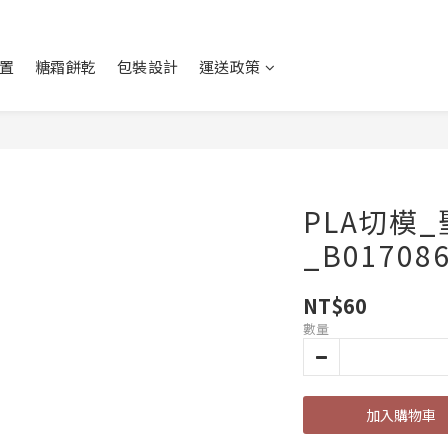
置
糖霜餅乾
包裝設計
運送政策
PLA切模
_B01708
NT$60
數量
加入購物車