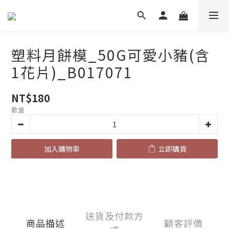
塑料月餅模_50G可愛小豬(含
1花片)_B017071
NT$180
數量
加入購物車
立即購買
送貨及付款方
商品描述
顧客評價