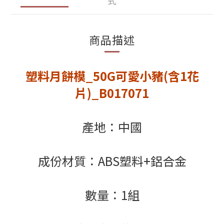
式
商品描述
塑料月餅模_50G可愛小豬(含1花
片)_B017071
產地：中國
成份材質：ABS塑料+鋁合金
數量：1組