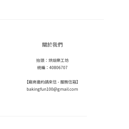
關於我們
抬頭：烘焙樂工坊
統編：40806707
【廠商邀約請來信 - 服務信箱】
bakingfun100@gmail.com