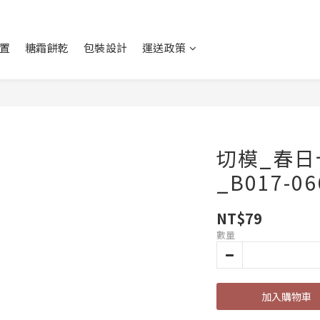
置
糖霜餅乾
包裝設計
運送政策
切模_春日
_B017-06
NT$79
數量
加入購物車