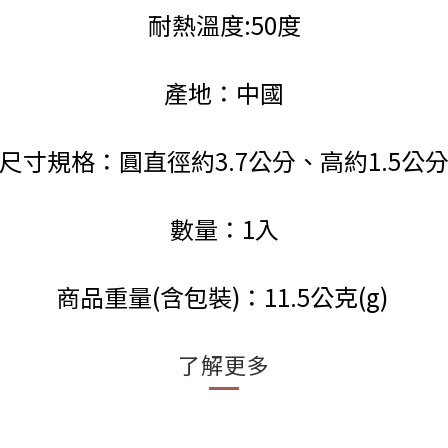
耐熱溫度:50度
產地：中國
尺寸規格：圓直徑約3.7公分、高約1.5公
數量：1入
商品重量(含包裝)：11.5公克(g)
了解更多