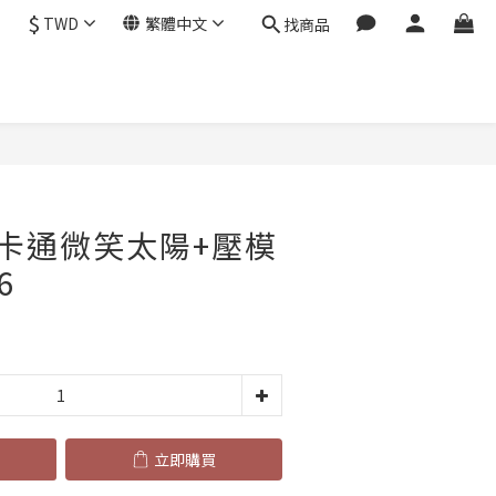
$
TWD
繁體中文
找商品
立即購買
卡通微笑太陽+壓模
6
立即購買