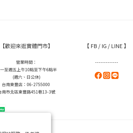
【歡迎來逛實體門市】
【 FB / IG / LINE 】
營業時間：
-------------
一至週五上午10點至下午6點半
(週六、日公休)
台南東豐店：06-2755000
台南市北區東豐路451巷13-3號