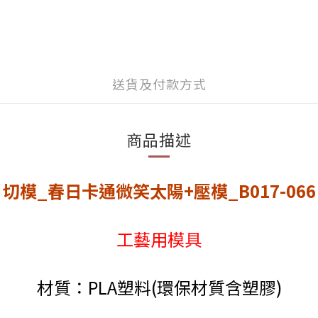
送貨及付款方式
商品描述
切模_春日卡通微笑太陽+壓模_B017-066
工藝用模具
材質：PLA塑料(環保材質含塑膠)