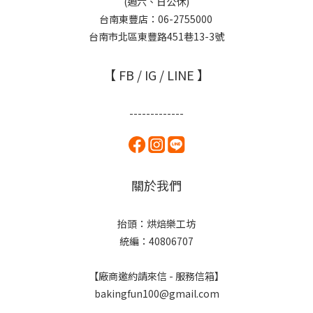
(週六、日公休)
台南東豐店：06-2755000
台南市北區東豐路451巷13-3號
【 FB / IG / LINE 】
-------------
關於我們
抬頭：烘焙樂工坊
統編：40806707
【廠商邀約請來信 - 服務信箱】
bakingfun100@gmail.com