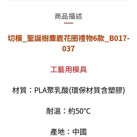
商品描述
切模_聖誕樹麋鹿花圈禮物6款_B017-
037
工藝用模具
材質：PLA聚乳酸(環保材質含塑膠)
耐溫：約50℃
產地：中國