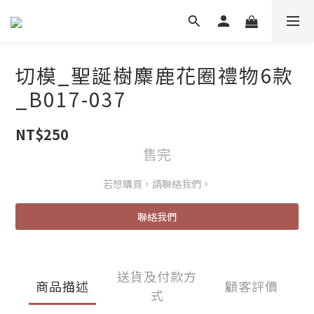
切模_聖誕樹麋鹿花圈禮物6款
_B017-037
NT$250
售完
若想購買，請聯絡我們。
聯絡我們
送貨及付款方
商品描述
顧客評價
式