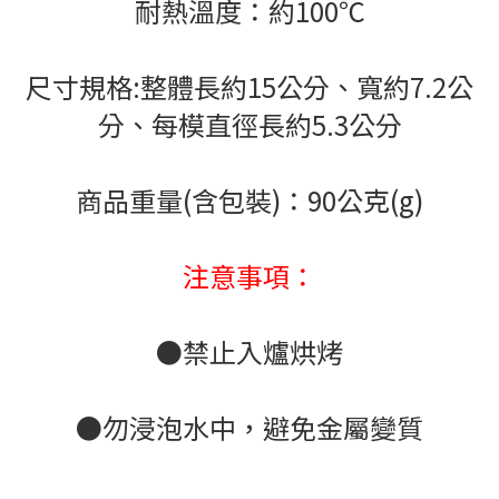
耐熱溫度：約100℃
尺寸規格:整體長約15公分、寬約7.2公
分、每模直徑長約5.3公分
商品重量(含包裝)：90公克(g)
注意事項：
●禁止入爐烘烤
●勿浸泡水中，避免金屬變質