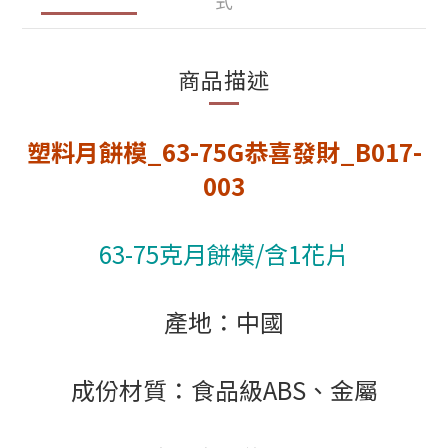
式
商品描述
塑料月餅模_63-75G恭喜發財_B017-
003
63-75克月餅模/含1花片
產地：中國
成份材質：食品級ABS、金屬