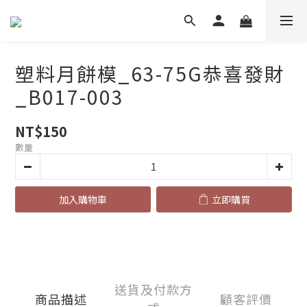
塑料月餅模_63-75G恭喜發財
_B017-003
NT$150
數量
加入購物車
立即購買
送貨及付款方
商品描述
顧客評價