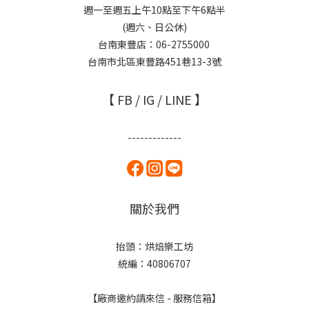
週一至週五上午10點至下午6點半
(週六、日公休)
台南東豐店：06-2755000
台南市北區東豐路451巷13-3號
【 FB / IG / LINE 】
-------------
關於我們
抬頭：烘焙樂工坊
統編：40806707
【廠商邀約請來信 - 服務信箱】