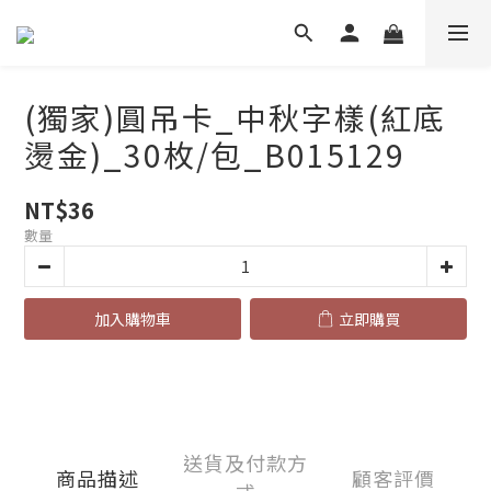
(獨家)圓吊卡_中秋字樣(紅底
燙金)_30枚/包_B015129
NT$36
數量
加入購物車
立即購買
送貨及付款方
商品描述
顧客評價