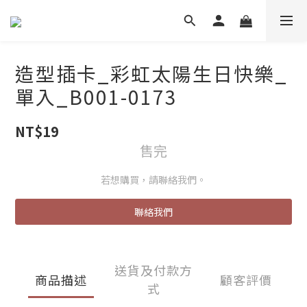
造型插卡_彩虹太陽生日快樂_
單入_B001-0173
NT$19
售完
若想購買，請聯絡我們。
聯絡我們
送貨及付款方
商品描述
顧客評價
式