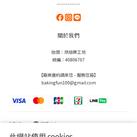
-------------
關於我們
抬頭：烘焙樂工坊
統編：40806707
【廠商邀約請來信 - 服務信箱】
bakingfun100@gmail.com
$
TWD
繁體中文
此網站使用 cookies