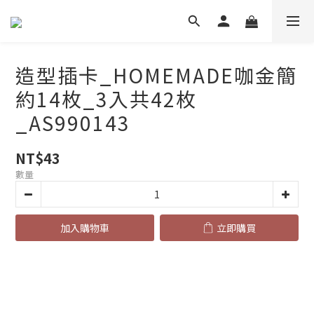
造型插卡_HOMEMADE咖金簡
約14枚_3入共42枚
_AS990143
NT$43
數量
加入購物車
立即購買