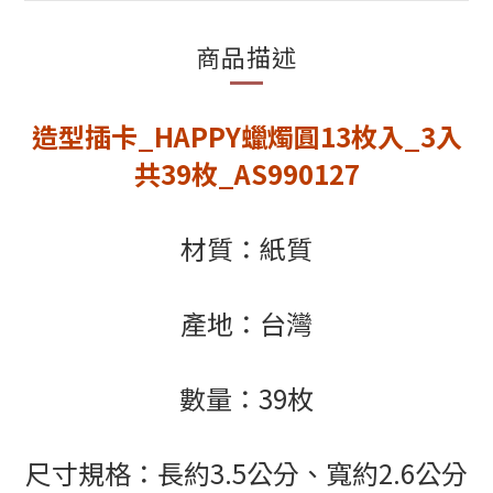
商品描述
造型插卡_HAPPY蠟燭圓13枚入_3入
共39枚_AS990127
材質：紙質
產地：台灣
數量：39枚
尺寸規格：長約3.5公分、寬約2.6公分