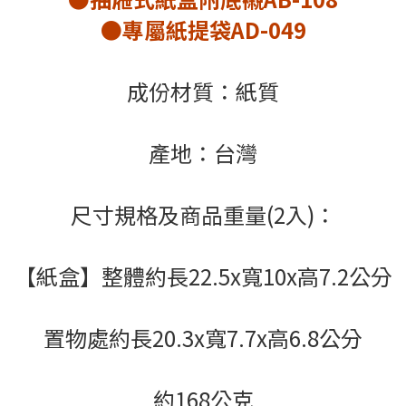
●專屬紙提袋AD-049
成份材質：紙質
產地：台灣
尺寸規格及商品重量(2入)：
【紙盒】
整體約長22.5x寬10x高7.2公分
置物處約長20.3x寬7.7x高6.8公分
約168公克