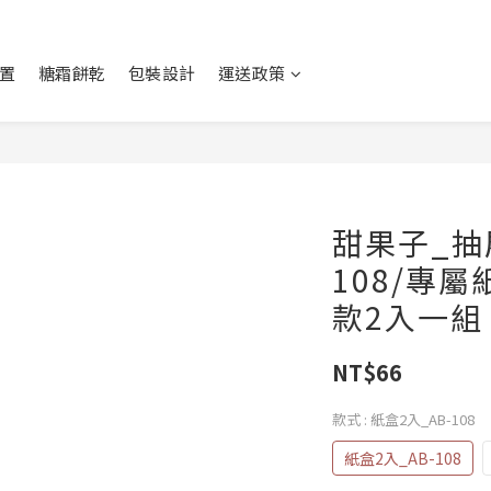
置
糖霜餅乾
包裝設計
運送政策
甜果子_抽
108/專屬
款2入一組
NT$66
款式
: 紙盒2入_AB-108
紙盒2入_AB-108