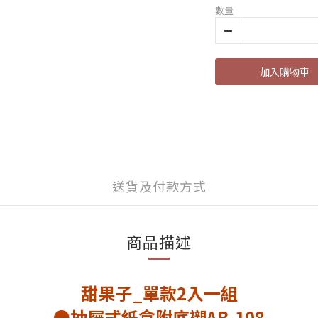
數量
加入購物車
送貨及付款方式
商品描述
甜果子_單款2入一組
●抽屜式紙盒附底襯AB-108