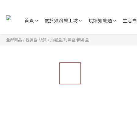
首頁
關於烘焙樂工坊
烘焙知識通
生活佈
全部商品
/
包裝盒-紙質
/
抽屜盒/封套盒/簡易盒